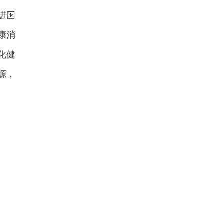
进国
康消
化健
源，