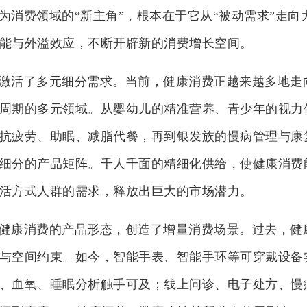
为消费领域的“新主角”，根本在于它从“被动需求”走向
能与外溢效应，不断开辟新的消费增长空间。
激活了多元细分需求。当前，健康消费正越来越多地走
周期的多元领域。从婴幼儿的精准营养、青少年的视力
抗疲劳、助眠、减脂代餐，再到银发族的慢病管理与康
细分的产品矩阵。千人千面的精细化供给，使健康消费
活方式人群的需求，释放出巨大的市场潜力。
健康消费的产品形态，创造了增量消费场景。过去，健
与空间约束。如今，智能手表、智能手环等可穿戴设备
、血氧、睡眠分析触手可及；线上问诊、电子处方、慢