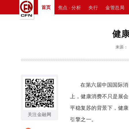
首页
焦点 · 分析
央行
金管总局
健康
来源： 
在第六届中国国际消
上，健康消费不只是展会
平稳复苏的背景下，健康
关注金融网
引擎之一。