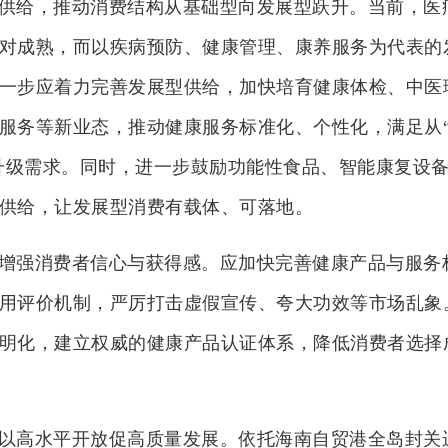
供给，推动消费结构从基础型向发展型跃升。当前，医
对成熟，而以疾病预防、健康管理、康养服务为代表的
一步应着力完善发展型供给，加快培育健康体检、中医
服务等新业态，推动健康服务标准化、个性化，满足从
费升级需求。同时，进一步鼓励功能性食品、智能康复设
供给，让发展型消费有载体、可落地。
增强消费者信心与获得感。应加快完善健康产品与服务
用评价机制，严厉打击虚假宣传、夸大功效等市场乱象
明化，建立权威的健康产品认证体系，降低消费者选择
以高水平开放促高质量发展。依托海南自贸港全岛封关