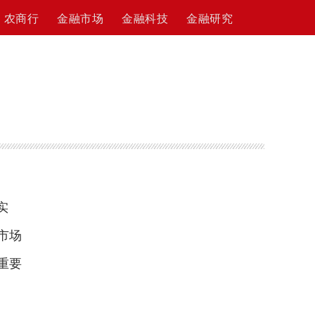
农商行
金融市场
金融科技
金融研究
实
市场
重要